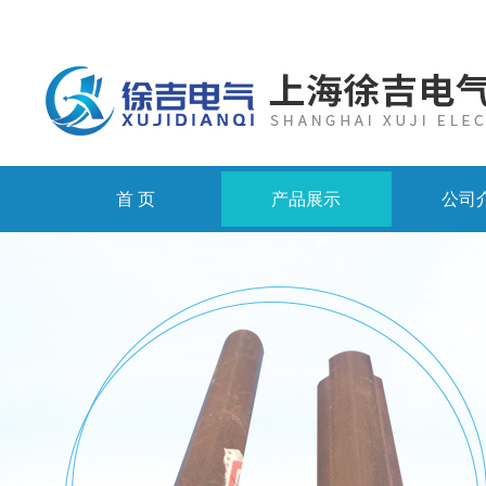
首 页
产品展示
公司