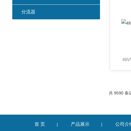
分流器
48
共 9590 条
首 页
产品展示
公司介
|
|