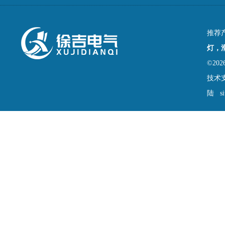
推荐
灯，
©2
技术
陆
s