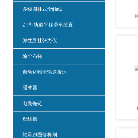
多级圆柱式滑触线
ZT型轨道平移滑车装置
弹性悬挂张力仪
除尘布袋
自动化物流输送搬运
缓冲器
电缆拖链
母线槽
轴承跑圈修补剂