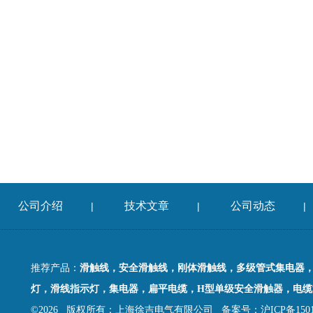
公司介绍
技术文章
公司动态
|
|
|
推荐产品：
滑触线，安全滑触线，刚体滑触线，多级管式集电器
灯，滑线指示灯，集电器，扁平电缆，H型单级安全滑触器，电缆
©2026 版权所有：上海徐吉电气有限公司
备案号：沪ICP备15015