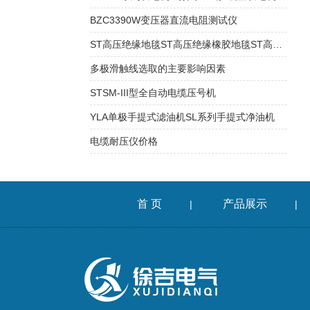
BZC3390W变压器直流电阻测试仪
ST高压绝缘地毯ST高压绝缘橡胶地毯ST高压橡胶绝缘板
多极滑触线选取的主要影响因素
STSM-III型全自动电缆压号机
YLA单极手提式滤油机SL系列手提式净油机
电缆耐压仪价格
首 页
产品展示
|
|