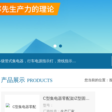
主营产品：滑触线，安全滑触线，刚体滑触线，多级管式集电器，行车电源指示灯，滑线指示灯，集电器，扁平电缆，H型单级安全滑触器，电缆滑轨滑车
产品展示
PRODUCTS
您当前的位置：
C型集电器零配架/Z型固定框
型号：
厂商性质：
生产厂家