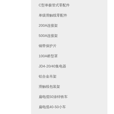
C型单极管式零配件
单级滑触线零配件
200A连接架
500A连接架
铜带保护片
100A桥型罩
JD4-20/40集电器
铝合金吊架
滑触线包装架
扁电缆50涂锌铁车
扁电缆40-50小车