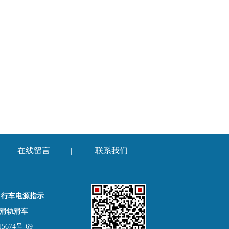
在线留言
联系我们
|
，行车电源指示
滑轨滑车
674号-69