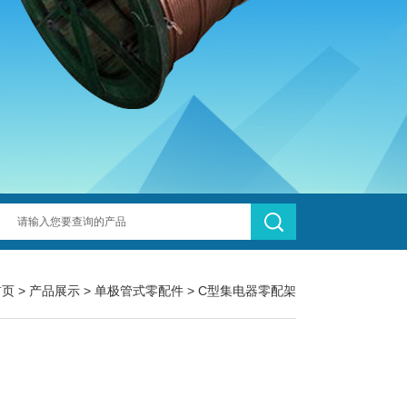
首页
>
产品展示
>
单极管式零配件
>
C型集电器零配架