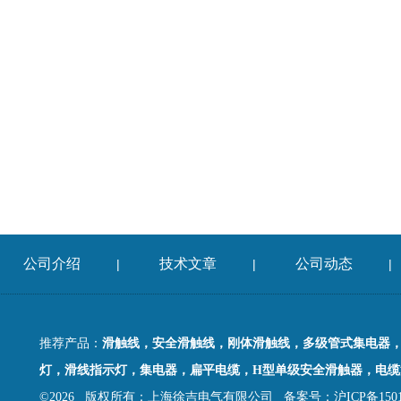
公司介绍
技术文章
公司动态
|
|
|
推荐产品：
滑触线，安全滑触线，刚体滑触线，多级管式集电器
灯，滑线指示灯，集电器，扁平电缆，H型单级安全滑触器，电缆
©2026 版权所有：上海徐吉电气有限公司
备案号：沪ICP备15015