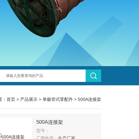
置：
首页
>
产品展示
>
单极管式零配件
>
500A连接架
500A连接架
型号：
厂商性质：
生产厂家