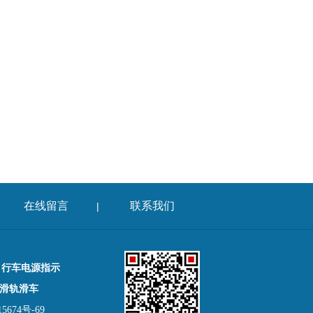
在线留言
联系我们
|
，行车电源指示
滑轨滑车
674号-69