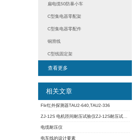
扁电缆50防暴小车
C型集电器零配架
C型集电器零配件
铜滑线
C型线固定架
查看更多
相关文章
Flir红外探测器TAU2-640,TAU2-336
ZJ-12S 电机匝间耐压试验仪ZJ-12S耐压试验仪
电缆耐压仪
电车线的设计要素