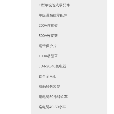
C型单极管式零配件
单级滑触线零配件
200A连接架
500A连接架
铜带保护片
100A桥型罩
JD4-20/40集电器
铝合金吊架
滑触线包装架
扁电缆50涂锌铁车
扁电缆40-50小车