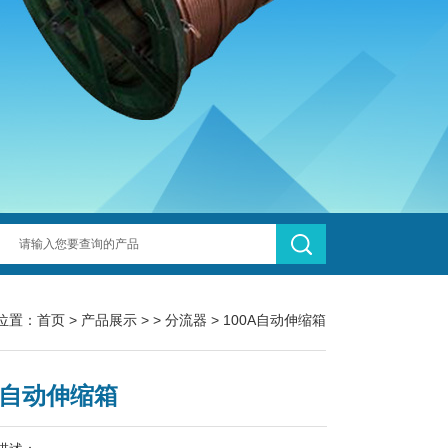
位置：
首页
>
产品展示
> >
分流器
> 100A自动伸缩箱
0A自动伸缩箱