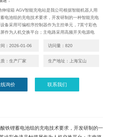
描述：
自动伸缩箱 AGV智能充电站是我公司根据智能机器人用
锂蓄电池组的充电技术要求，开发研制的一种智能充电
该设备采用可编程序控制器作为主控单元，7英寸彩色
摸屏作为人机交换平台；主电路采用高频开关电源电
量
：2026-01-06
访问量：820
性质：生产厂家
生产地址：上海宝山
在线询价
联系我们
磷酸铁锂蓄电池组的充电技术要求，开发研制的一