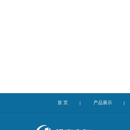
首 页
产品展示
|
|