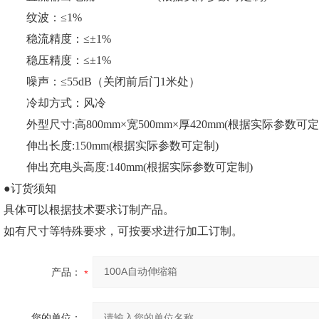
纹波：≤1%
稳流精度：≤±1%
稳压精度：≤±1%
噪声：≤55dB（关闭前后门1米处）
冷却方式：风冷
外型尺寸:高800mm×宽500mm×厚420mm(根据实际参数可定
伸出长度:150mm(根据实际参数可定制)
伸出充电头高度:140mm(根据实际参数可定制)
●订货须知
具体可以根据技术要求订制产品。
如有尺寸等特殊要求，可按要求进行加工订制。
产品：
您的单位：