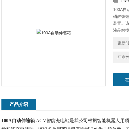
简要
100A
磷酸铁
装置。
液晶触
路，重
更新时间
厂商
产品介绍
100A自动伸缩箱
AGV智能充电站是我公司根据智能机器人用