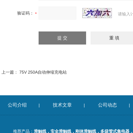
验证码：
请输入
上一篇：
75V 250A自动伸缩充电站
公司介绍
技术文章
公司动态
|
|
|
推荐产品：
滑触线，安全滑触线，刚体滑触线，多级管式集电器