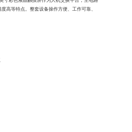
7英寸彩色液晶触摸屏作为人机交换平台；主电路
精度高等特点。整套设备操作方便、工作可靠、
点