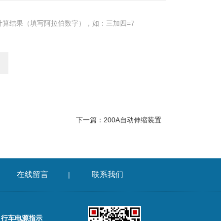
计算结果（填写阿拉伯数字），如：三加四=7
下一篇：
200A自动伸缩装置
在线留言
联系我们
|
，行车电源指示