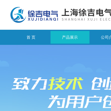
首 页
产品展示
公司