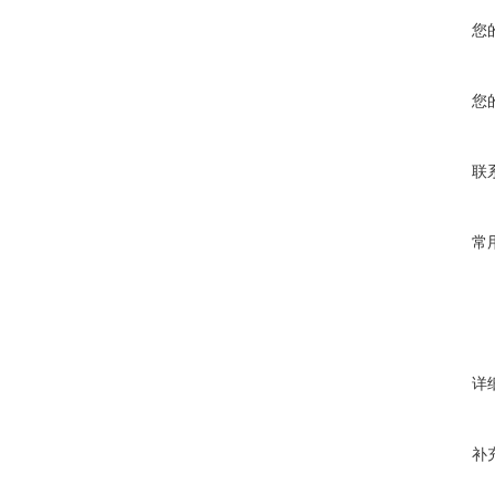
您
您
联
常
详
补