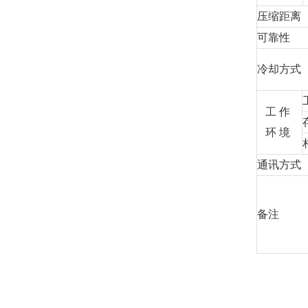
压缩距离
可靠性
冷却方式
工 作
环 境
通讯方式
备注