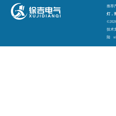
推荐
灯，
©2
技术
陆
s