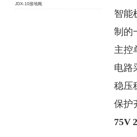
JDX-10接地靴
智能
制的
主控
电路
稳压
保护
75V