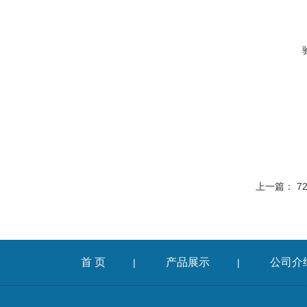
上一篇：
7
首 页
产品展示
公司介
|
|