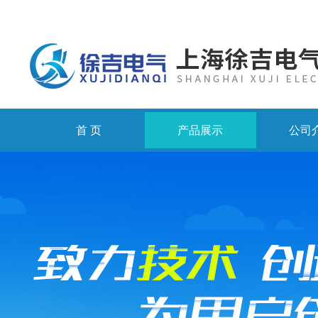
首 页
产品展示
公司