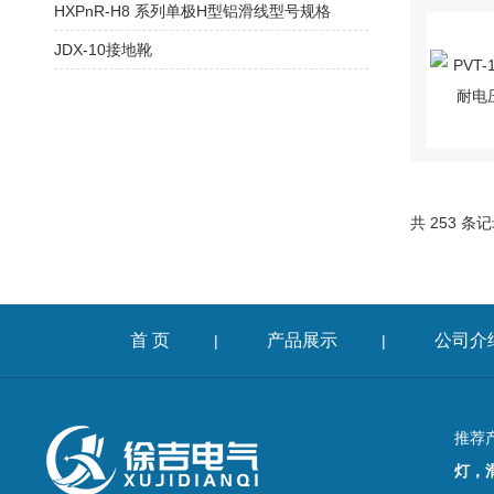
HXPnR-H8 系列单极H型铝滑线型号规格
JDX-10接地靴
共 253 条
首 页
产品展示
公司介
|
|
推荐
灯，