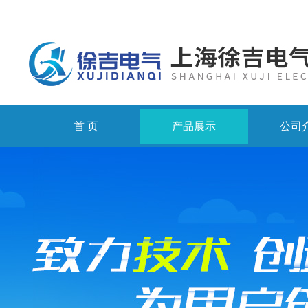
首 页
产品展示
公司