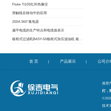
Fluke Ti105红外热像仪
滑触线在移动中的应用
200A 360°集电器
扁平电缆的生产特点和电缆值表示
板框式过滤机BASY-50板框式加压滤油机 板框式加压滤油机
首 页
产品展示
公司介
|
|
推荐
灯，
©2
技术