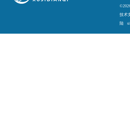
©2
技术
陆
s