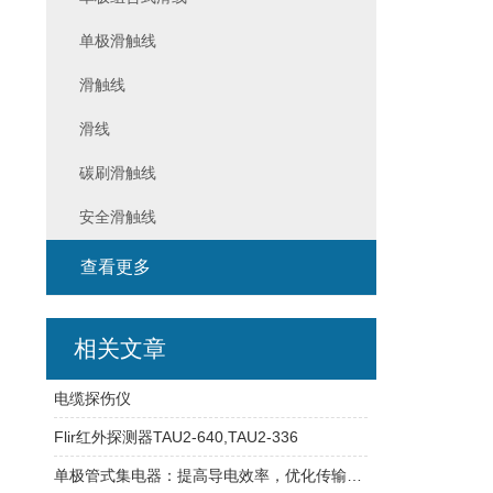
单极滑触线
滑触线
滑线
碳刷滑触线
安全滑触线
查看更多
相关文章
电缆探伤仪
Flir红外探测器TAU2-640,TAU2-336
单极管式集电器：提高导电效率，优化传输过程