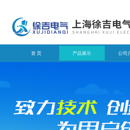
首 页
产品展示
公司