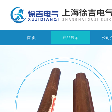
首 页
产品展示
公司