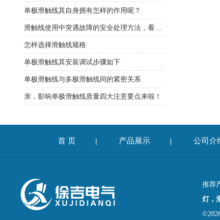
单极滑触线其自身拥有怎样的作用呢？
滑触线使用中突遇故障的安全处理方法，看过来！
怎样选择滑触线规格
单极滑触线其安装调试步骤如下
单极滑触线与多极滑触线间的紧密关系
亲，影响单极滑触线质量四大注意要点来啦！
首 页
产品展示
公司介
|
|
推荐
灯，
©2