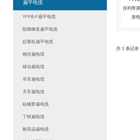
扁平电缆
YFFB-F扁平电缆
阻燃橡套扁平电缆
起重机扁平电缆
共 1 条记录
钢丝扁电缆
移动扁电缆
吊车扁电缆
天车扁电缆
硅橡胶扁电缆
丁晴扁电缆
耐高温扁电缆