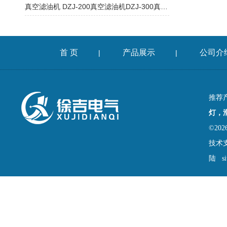
真空滤油机 DZJ-200真空滤油机DZJ-300真空滤油机
首 页
产品展示
公司介
|
|
推荐
灯，
©2
技术
陆
s