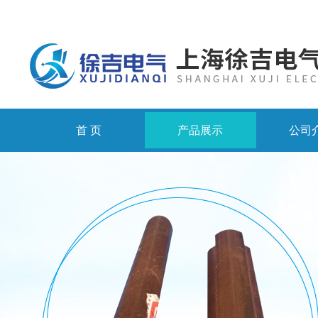
首 页
产品展示
公司