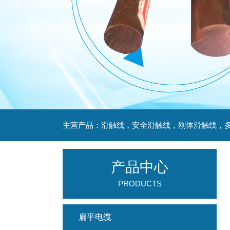
产品中心
PRODUCTS
扁平电缆