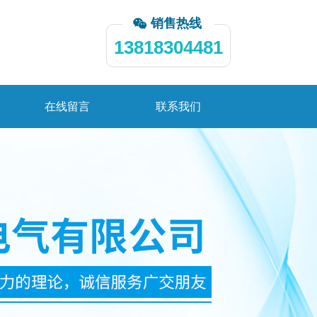
销售热线
13818304481
在线留言
联系我们