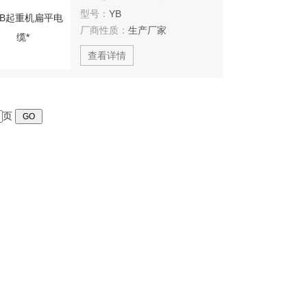
型号：
YB
厂商性质：
生产厂家
查看详情
页