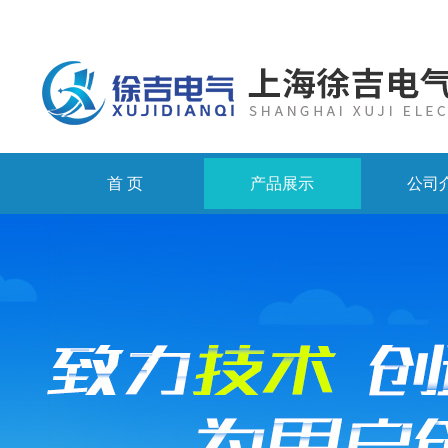
首 页
产品展示
公司