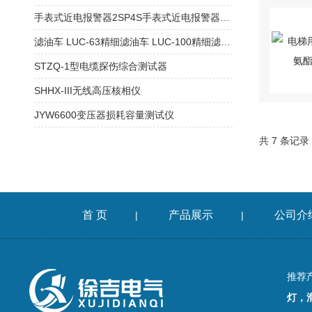
手表式近电报警器2SP4S手表式近电报警器2SP0S
滤油车 LUC-63精细滤油车 LUC-100精细滤油车
STZQ-1型电缆探伤综合测试器
SHHX-III无线高压核相仪
JYW6600变压器损耗容量测试仪
共 7 条记录
首 页
产品展示
公司介
|
|
推荐
灯，