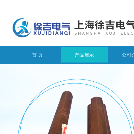
首 页
产品展示
公司