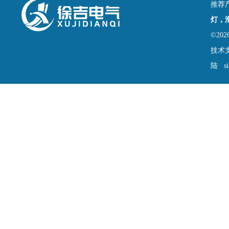
推荐
灯，
©2
技术
陆
s