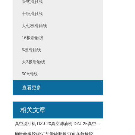
管式滑触线
十极滑触线
大七极滑触线
16极滑触线
5极滑触线
大3极滑触线
50A滑线
查看更多
相关文章
真空滤油机 DZJ-20真空滤油机 DZJ-25真空滤油机
柳叶纹橡胶板ST防滑橡胶板ST红条纹橡胶板ST