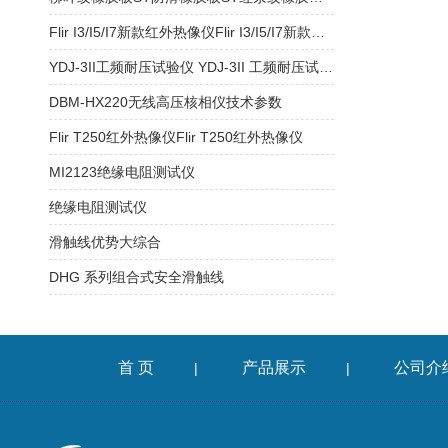
Flir I3/I5/I7新款红外热像仪Flir I3/I5/I7新款红外热像仪
YDJ-3II工频耐压试验仪 YDJ-3II 工频耐压试验仪
DBM-HX220无线高压核相仪技术参数
Flir T250红外热像仪Flir T250红外热像仪
MI2123绝缘电阻测试仪
绝缘电阻测试仪
滑触线优势大综合
DHG 系列组合式安全滑触线
首 页
产品展示
公司介
|
|