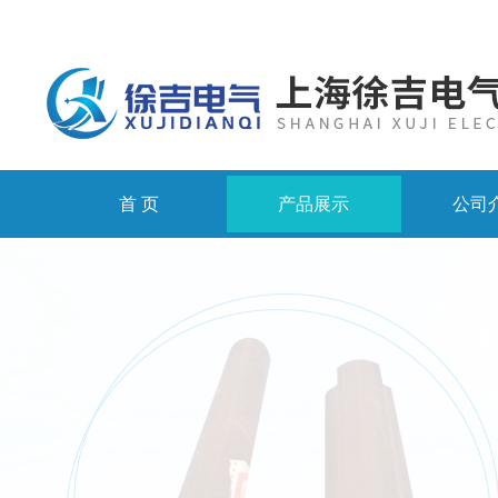
首 页
产品展示
公司