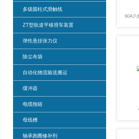
多级圆柱式滑触线
ZT型轨道平移滑车装置
弹性悬挂张力仪
除尘布袋
自动化物流输送搬运
缓冲器
电缆拖链
母线槽
轴承跑圈修补剂