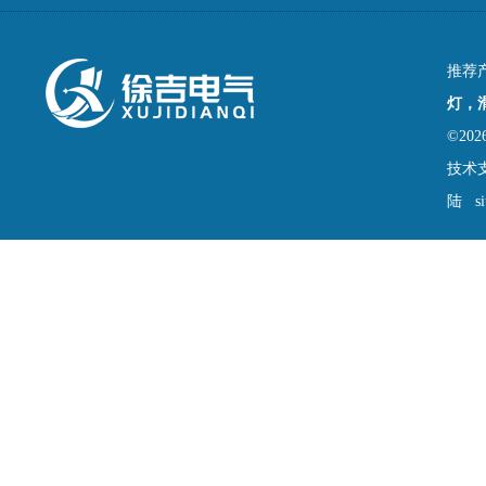
推荐
灯，
©2
技术
陆
s