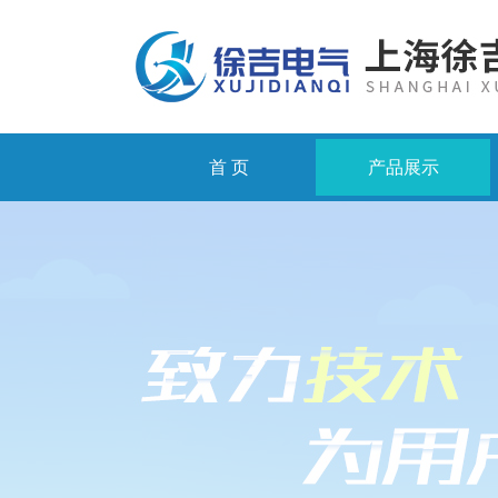
首 页
产品展示