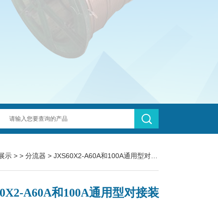
展示
> >
分流器
> JXS60X2-A60A和100A通用型对接装置
60X2-A60A和100A通用型对接装