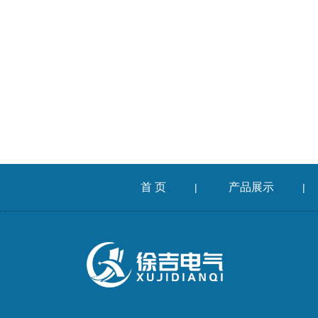
首 页
产品展示
|
|