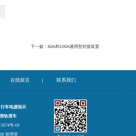
下一篇：
60A和100A通用型对接装置
在线留言
联系我们
|
，行车电源指示
滑轨滑车
674号-69
08
管理登