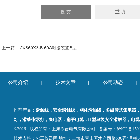
上一篇：
JXS60X2-B 60A对接装置B型
公司介绍
技术文章
公司动态
|
|
|
推荐产品：
滑触线，安全滑触线，刚体滑触线，多级管式集电器
灯，滑线指示灯，集电器，扁平电缆，H型单级安全滑触器，电缆
©2026 版权所有：上海徐吉电气有限公司
备案号：沪ICP备15015
技术支持：
化工仪器网
地址：上海市宝山区水产西路680弄4号楼5