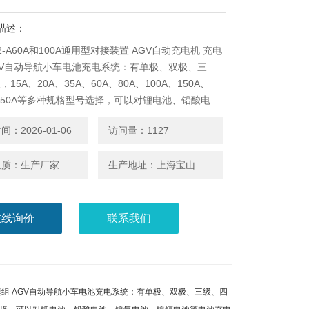
描述：
X2-A60A和100A通用型对接装置 AGV自动充电机 充电
GV自动导航小车电池充电系统：有单极、双极、三
15A、20A、35A、60A、80A、100A、150A、
、250A等多种规格型号选择，可以对锂电池、铅酸电
氢电
：2026-01-06
访问量：1127
性质：生产厂家
生产地址：上海宝山
在线询价
联系我们
模组 AGV自动导航小车电池充电系统：有单极、双极、三级、四