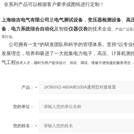
全系列产品可以根据客户要求或图纸进行定制！
上海徐吉电气有限公司
是
电气测试设备
，
变压器检测设备
、
高
备
，
电力系统综合自动化
及智能
仪器仪表
的技术企业
。产品广泛应
等行业。
公司拥有一支*的研发团队和科学的管理体系。坚持“以专业铸就
发展理念，培养和吸进了一大批集电力电子，高压、计算机测
气工程
技术人才，随时为用户提供设计、供应、调试、维修方便快捷的服务理念，
产品：
您的单位：
您的姓名：