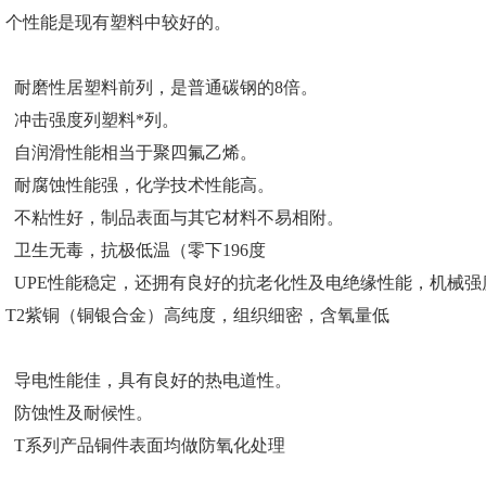
个性能是现有塑料中较好的。
耐磨性居塑料前列，是普通碳钢的8倍。
冲击强度列塑料*列。
自润滑性能相当于聚四氟乙烯。
耐腐蚀性能强，化学技术性能高。
不粘性好，制品表面与其它材料不易相附。
卫生无毒，抗极低温（零下196度
UPE性能稳定，还拥有良好的抗老化性及电绝缘性能，机械强
T2紫铜（铜银合金）高纯度，组织细密，含氧量低
导电性能佳，具有良好的热电道性。
防蚀性及耐候性。
T系列产品铜件表面均做防氧化处理