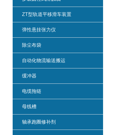
ZT型轨道平移滑车装置
弹性悬挂张力仪
除尘布袋
自动化物流输送搬运
缓冲器
电缆拖链
母线槽
轴承跑圈修补剂