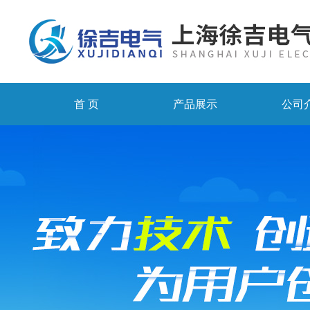
首 页
产品展示
公司