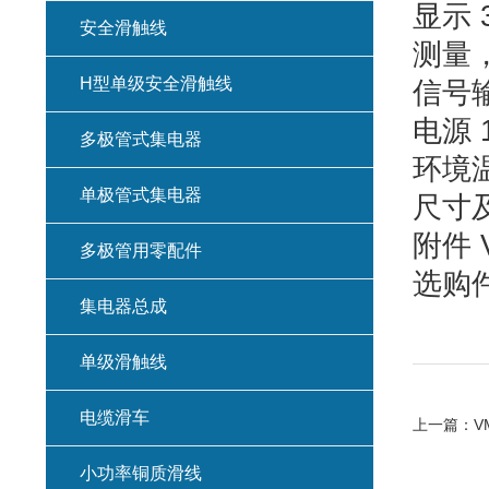
显示 
安全滑触线
测量
H型单级安全滑触线
信号
电源
多极管式集电器
环境温
单极管式集电器
尺寸及
附件
多极管用零配件
选购
集电器总成
单级滑触线
电缆滑车
上一篇：
V
小功率铜质滑线