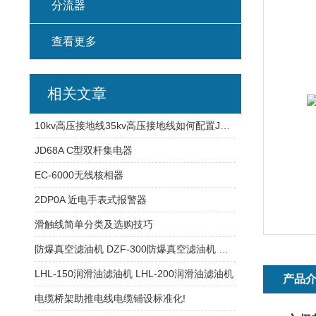
分流器
查看更多
相关文章
10kv高压接地线35kv高压接地线如何配置JDX-NL标准高压接地线的常规配置
JD68A C型双杆集电器
EC-6000无线核相器
2DP0A 近电手表式报警器
滑触线简单分类及选购技巧
防爆真空滤油机 DZF-300防爆真空滤油机 防爆真空滤油机
LHL-150润滑油滤油机 LHL-200润滑油滤油机
产品
电缆桥架助推电线电缆铺设标准化!