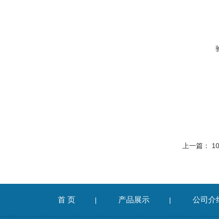
上一篇：
1
首 页
产品展示
公司介
|
|