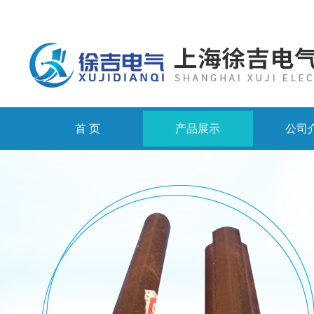
首 页
产品展示
公司