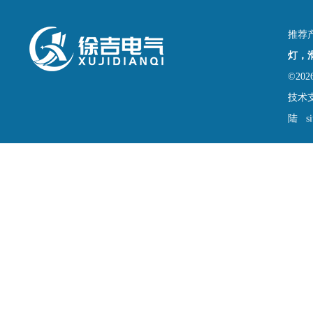
推荐
灯，
©2
技术
陆
s