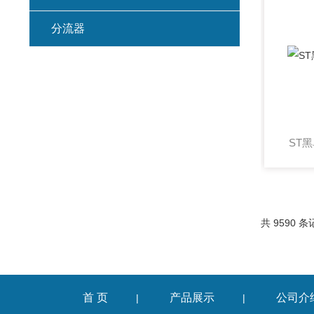
分流器
ST
共 9590 条
首 页
产品展示
公司介
|
|