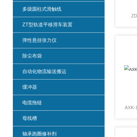
多级圆柱式滑触线
Z
ZT型轨道平移滑车装置
弹性悬挂张力仪
除尘布袋
自动化物流输送搬运
缓冲器
电缆拖链
AXK
母线槽
轴承跑圈修补剂