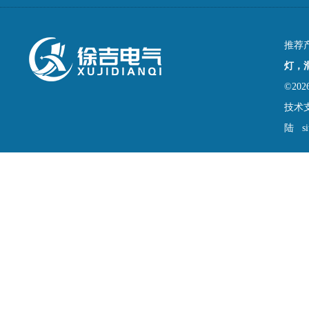
推荐
灯，
©2
技术
陆
s