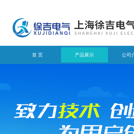
首 页
产品展示
公司