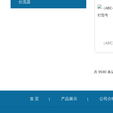
分流器
共 9590 条
首 页
产品展示
公司介
|
|