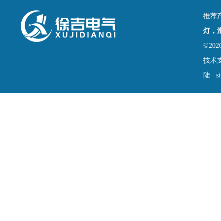
推荐
灯，
©2
技术
陆
s