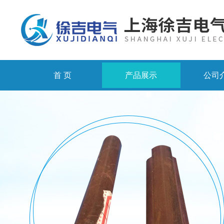
首 页
产品展示
公司