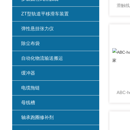
ZT型轨道平移滑车装置
弹性悬挂张力仪
除尘布袋
自动化物流输送搬运
缓冲器
电缆拖链
母线槽
轴承跑圈修补剂