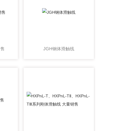
销售
JGH钢体滑触线