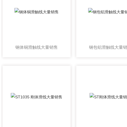
钢体铜滑触线大量销售
钢包铝滑触线大量