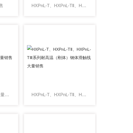
售
HXPnL-T、HXPnL-TⅡ、HXPnL-TⅢ系列刚体滑触线 大量销售
JGD刚体铝基滑触线 大量销售
HXPnL-T、HXPnL-TⅡ、HXPnL-TⅢ系列耐高温（刚体）钢体滑触线大量销售