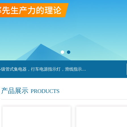
主营产品：滑触线，安全滑触线，刚体滑触线，多级管式集电器，行车电源指示灯，滑线指示灯，集电器，扁平电缆，H型单级安全滑触器，电缆滑轨滑车
产品展示
PRODUCTS