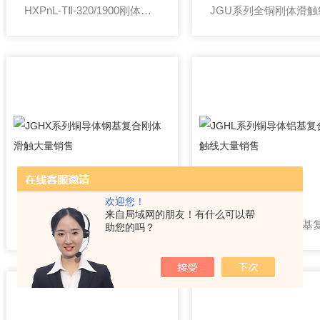
HXPnL-TⅡ-320/1900刚体滑触线大量销售
欢迎您！
来自局域网的朋友！有什么可以帮
JGHX系列铜导体钢基复合刚体滑触大量销售
助您的吗？