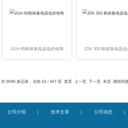
JGH-85刚体集电器低价销售
共 9590 条记录，当前 53 / 457 页
首页
上一页
下一页
末页
跳转到
公司介绍
技术文章
公司动态
|
|
|