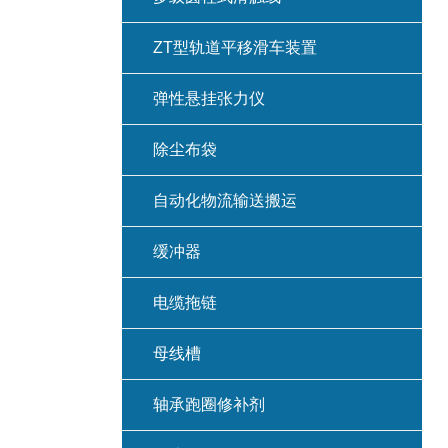
ZT型轨道平移滑车装置
弹性悬挂张力仪
除尘布袋
自动化物流输送搬运
缓冲器
电缆拖链
母线槽
轴承跑圈修补剂