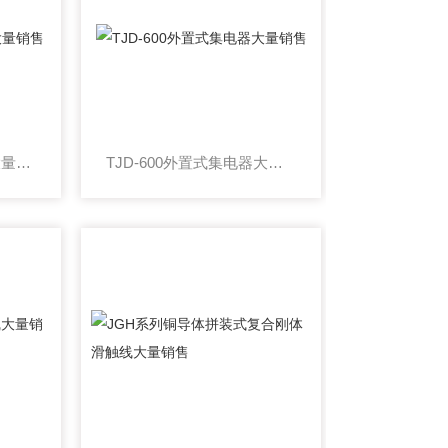
TJD-1200刚体集电器大量销售
TJD-600外置式集电器大量销售