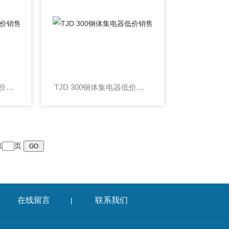
JDK 300 刚体集电器低价销售
TJD 300钢体集电器低价销售
第
页
在线留言
联系我们
|