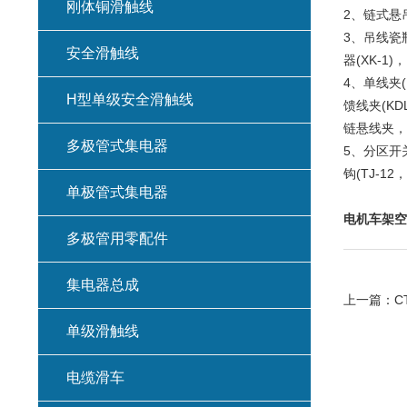
刚体铜滑触线
2、链式悬
3、吊线瓷瓶
安全滑触线
器(XK-1
4、单线夹(D
H型单级安全滑触线
馈线夹(KD
链悬线夹，钢
多极管式集电器
5、分区开关(
钩(TJ-1
单极管式集电器
电机车架空
多极管用零配件
集电器总成
上一篇：
C
单级滑触线
电缆滑车