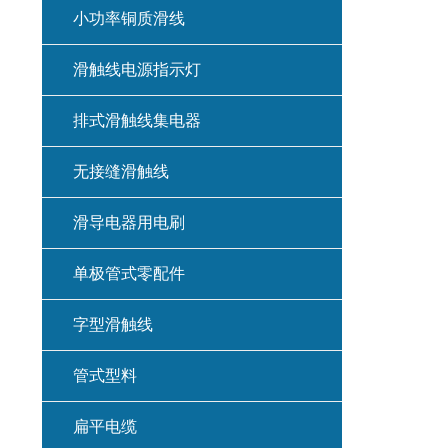
小功率铜质滑线
滑触线电源指示灯
排式滑触线集电器
无接缝滑触线
滑导电器用电刷
单极管式零配件
字型滑触线
管式型料
扁平电缆