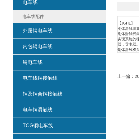
电车线
电车线配件
【JGHL】
刚体滑触线
外露钢电车线
刚体滑触线
实现系统的
器，导电器
内包钢电车线
钢体滑线双
铜电车线
上一篇：
2
电车线铜接触线
铜及铜合钢接触线
电车铜滑触线
TCG铜电车线