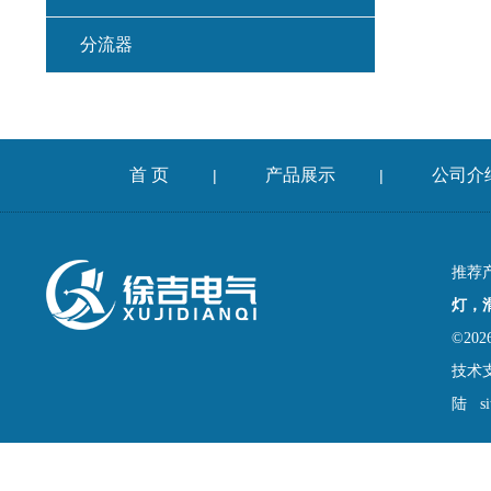
分流器
首 页
产品展示
公司介
|
|
推荐
灯，
©2
技术
陆
s