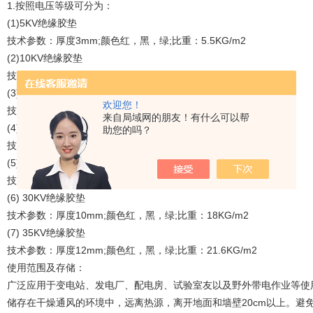
1.按照电压等级可分为：
(1)5KV绝缘胶垫
技术参数：厚度3mm;颜色红，黑，绿;比重：5.5KG/m2
(2)10KV绝缘胶垫
技术参数：厚度5mm;颜色红，黑，绿;比重：9KG/m2
(3)15KV绝缘胶垫
欢迎您！
技术参数：厚度5mm;颜色红，黑，绿;比重：9KG/m2
来自局域网的朋友！有什么可以帮
(4)20KV绝缘胶垫
助您的吗？
技术参数：厚度6mm;颜色红，黑，绿;比重：11KG/m2
(5)25KV绝缘胶垫
技术参数：厚度8mm;颜色红，黑，绿;比重：14.5KG/m2
(6) 30KV绝缘胶垫
技术参数：厚度10mm;颜色红，黑，绿;比重：18KG/m2
(7) 35KV绝缘胶垫
技术参数：厚度12mm;颜色红，黑，绿;比重：21.6KG/m2
使用范围及存储：
广泛应用于变电站、发电厂、配电房、试验室友以及野外带电作业等使
储存在干燥通风的环境中，远离热源，离开地面和墙壁20cm以上。避