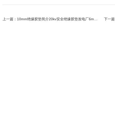
上一篇：
10mm绝缘胶垫简介20kv安全绝缘胶垫发电厂6mm绝缘胶垫
下一篇