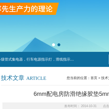
主营产品：滑触线，安全滑触线，刚体滑触线，多级管式集电器，行车电源指示灯，滑线指示灯，集电器，扁平电缆，H型单级安全滑触器，电缆滑轨滑车
技术文章
ARTICLE
您当前的位置：
首页
>
技术
6mm配电房防滑绝缘胶垫5
发布时间： 2014-10-31 点