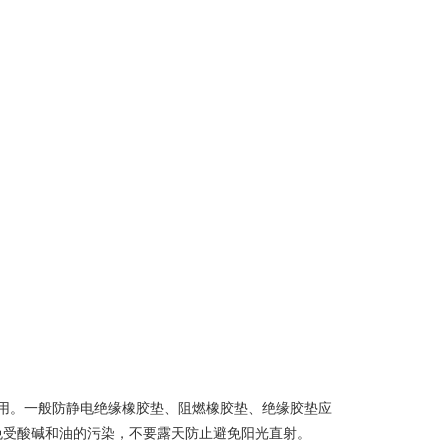
用。一般防静电绝缘橡胶垫、阻燃橡胶垫、绝缘胶垫应
免受酸碱和油的污染，不要露天防止避免阳光直射。