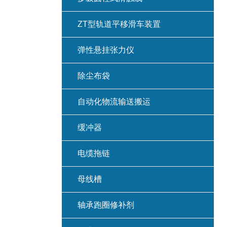
ZT型轨道平移滑车装置
弹性悬挂张力仪
除尘布袋
自动化物流输送搬运
缓冲器
电缆拖链
母线槽
轴承跑圈修补剂