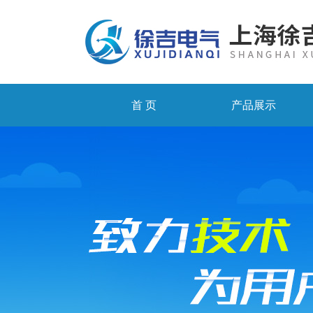
首 页
产品展示