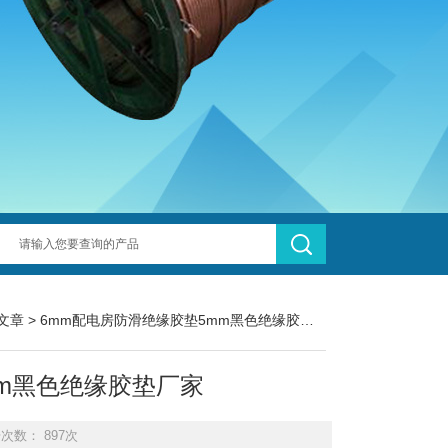
文章
> 6mm配电房防滑绝缘胶垫5mm黑色绝缘胶垫厂家
mm黑色绝缘胶垫厂家
击次数： 897次