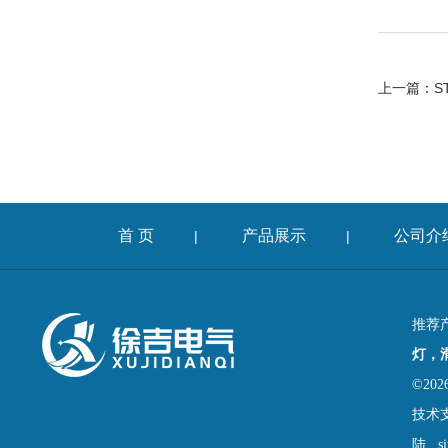
上一篇：
S
首 页
产品展示
公司介
|
|
推荐
灯，
©2
技术
陆
s