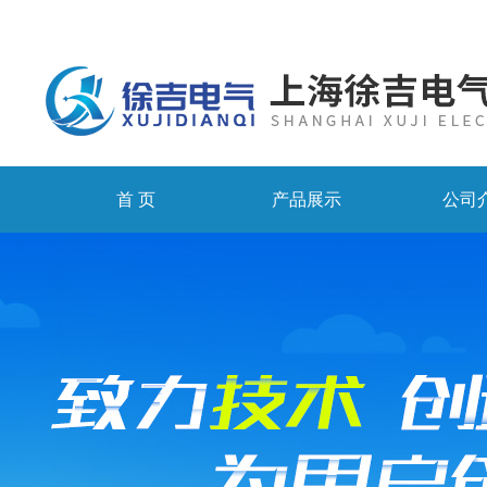
首 页
产品展示
公司