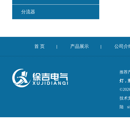
分流器
首 页
产品展示
公司介
|
|
推荐
灯，
©2
技术
陆
s