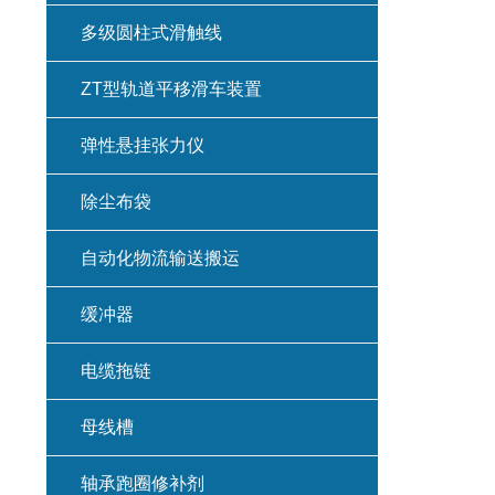
多级圆柱式滑触线
ZT型轨道平移滑车装置
弹性悬挂张力仪
除尘布袋
自动化物流输送搬运
缓冲器
电缆拖链
母线槽
轴承跑圈修补剂