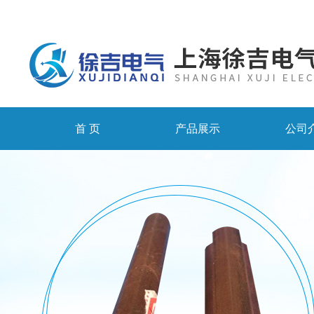
首 页
产品展示
公司