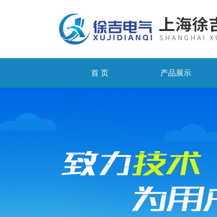
首 页
产品展示