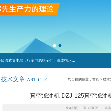
主营产品：滑触线，安全滑触线，刚体滑触线，多级管式集电器，行车电源指示灯，滑线指示灯，集电器，扁平电缆，H型单级安全滑触器，电缆滑轨滑车
技术文章
ARTICLE
您当前的位置：
首页
>
技术
真空滤油机 DZJ-125真空滤油
发布时间： 2014-08-06 点