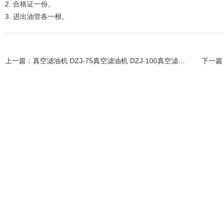
2. 合格证一份。
3. 进出油管各一根。
上一篇：
真空滤油机 DZJ-75真空滤油机 DZJ-100真空滤油机
下一篇