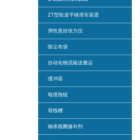
ZT型轨道平移滑车装置
弹性悬挂张力仪
除尘布袋
自动化物流输送搬运
缓冲器
电缆拖链
母线槽
轴承跑圈修补剂