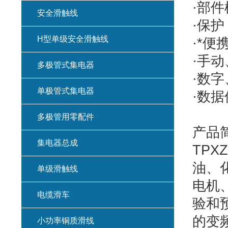
·部
安全滑触线
·保
H型单级安全滑触线
·*
·手
多极管式集电器
·数
单极管式集电器
·数
多极管用零配件
产品
集电器总成
TP
油、
单级滑触线
电机
电缆滑车
验和
的变
小功率铜质滑线