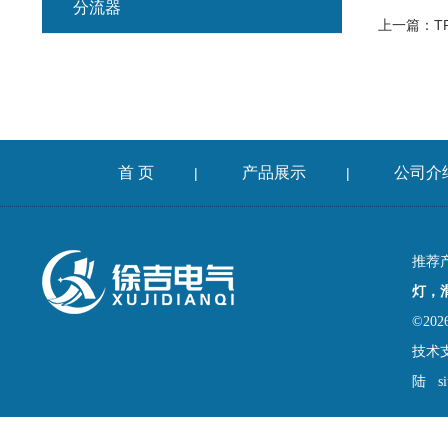
分流器
上一篇：
T
首 页
产品展示
公司介
|
|
推荐
灯，
©2
技术
陆
s