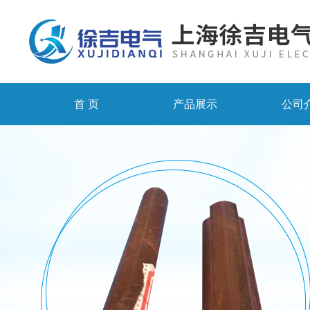
首 页
产品展示
公司