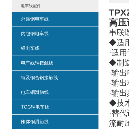
电车线配件
TP
外露钢电车线
高压
串联
内包钢电车线
◆适
铜电车线
·适
◆制
电车线铜接触线
·输出
铜及铜合钢接触线
·输出
·输出
电车铜滑触线
◆技
TCG铜电车线
·替
流耐
刚体铜滑触线