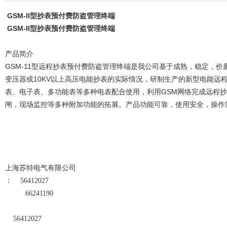
GSM-II型抄表预付费防盗管理终端
GSM-II型抄表预付费防盗管理终端
产品简介
GSM-11型远程抄表预付费防盗管理终端是我公司基于成熟，稳定，
变压器或10KV以上高压电能抄表的实际情况，研制生产的新型电能远
表、电子表、多功能表等多种电表配合使用，利用GSM网络完成远程
闸，现场监控等多种附加功能的拓展。产品功能可靠，使用安全，操作
上海苏特电气有限公司
：
56412027
66241190
56412027