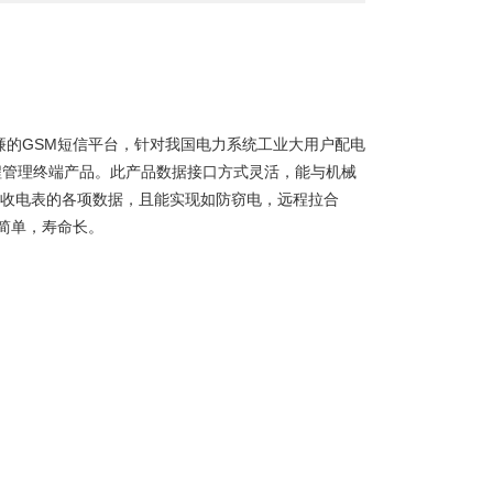
价廉的GSM短信平台，针对我国电力系统工业大用户配电
程管理终端产品。此产品数据接口方式灵活，能与机械
抄收电表的各项数据，且能实现如防窃电，远程拉合
简单，寿命长。