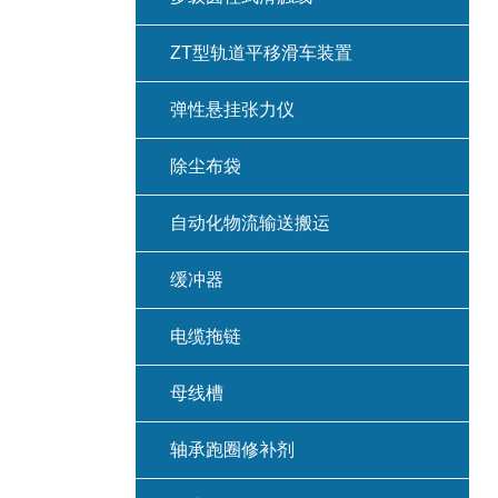
ZT型轨道平移滑车装置
弹性悬挂张力仪
除尘布袋
自动化物流输送搬运
缓冲器
电缆拖链
母线槽
轴承跑圈修补剂