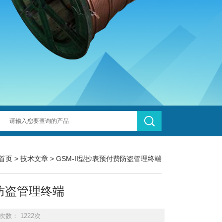
首页
>
技术文章
> GSM-II型抄表预付费防盗管理终端
费防盗管理终端
次数： 1222次