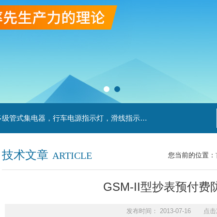
主营产品：滑触线，安全滑触线，刚体滑触线，多级管式集电器，行车电源指示灯，滑线指示灯，集电器，扁平电缆，H型单级安全滑触器，电缆滑轨滑车
技术文章
ARTICLE
您当前的位置：
GSM-II型抄表预付
发布时间： 2013-07-16 点击