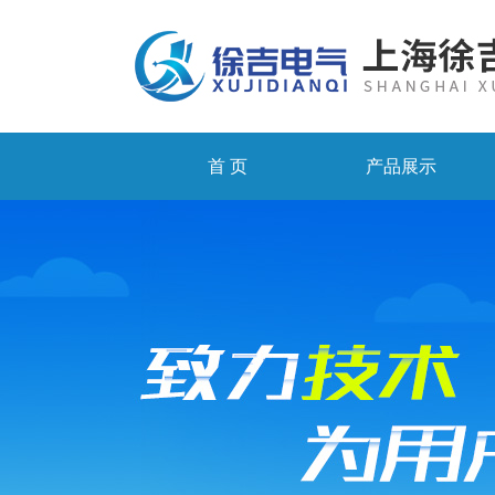
首 页
产品展示