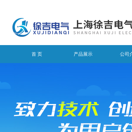
首 页
产品展示
公司