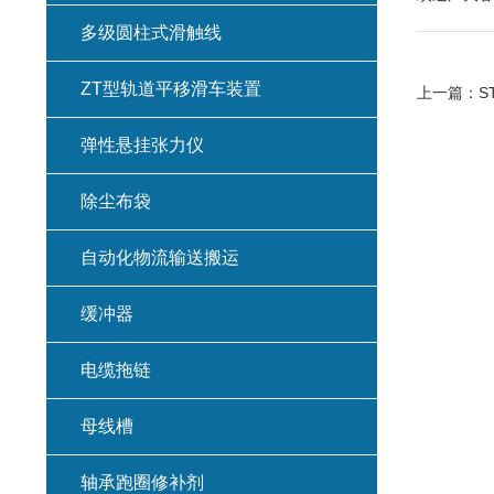
多级圆柱式滑触线
ZT型轨道平移滑车装置
上一篇：
S
弹性悬挂张力仪
除尘布袋
自动化物流输送搬运
缓冲器
电缆拖链
母线槽
轴承跑圈修补剂