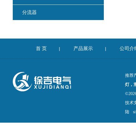
分流器
首 页
产品展示
公司介
|
|
推荐
灯，
©2
技术
陆
s