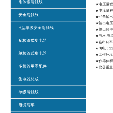
刚体铜滑触线
★电压量程档
★电流量程档
安全滑触线
★相角输出0
★输出电压、
H型单级安全滑触线
★输出频率可
★电压,电
多极管式集电器
★输出功率
★供电：22
单极管式集电器
★工作环境温
★仪器体积：
多极管用零配件
★仪器重量：
集电器总成
单级滑触线
电缆滑车