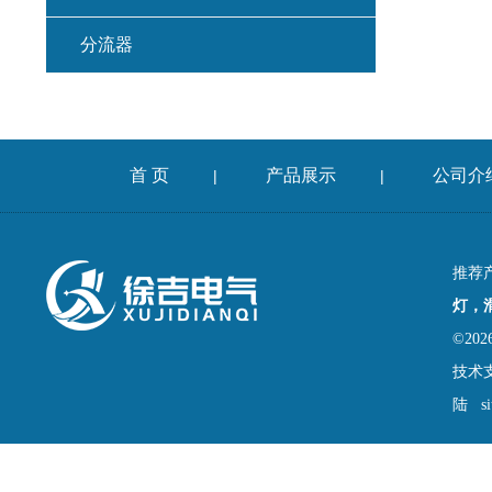
分流器
首 页
产品展示
公司介
|
|
推荐
灯，
©2
技术
陆
s