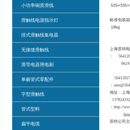
小功率铜质滑线
525×335
标准包装箱
滑触线电源指示灯
18kg
排式滑触线集电器
上海苏特电
无接缝滑触线
：
564120
66241
滑导电器用电刷
5641202
单极管式零配件
：
sute@564
地址：上海
字型滑触线
: 1378243
：
http://ww
管式型料
htt
苏特公司主
扁平电缆