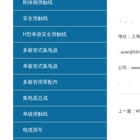
刚体铜滑触线
安全滑触线
： ， ，
H型单级安全滑触线
地址：上海
多极管式集电器
: sute@56
单极管式集电器
公司：www.s
多极管用零配件
: :
集电器总成
上一篇：
W
单级滑触线
电缆滑车