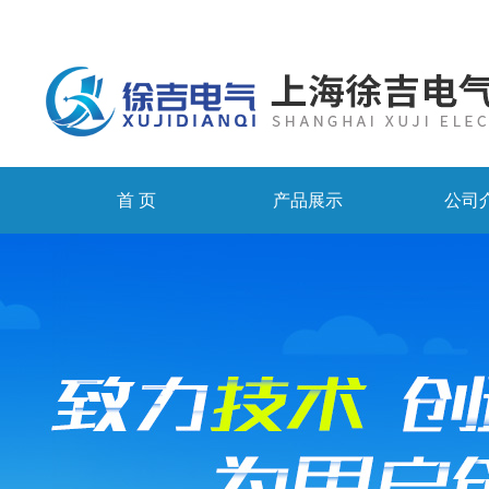
首 页
产品展示
公司