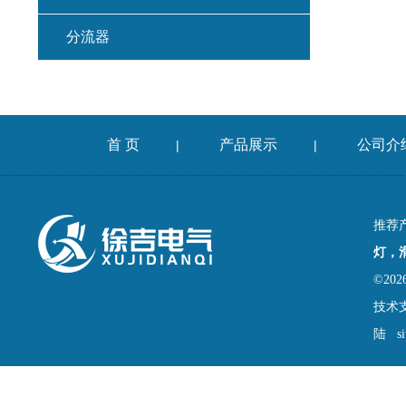
分流器
首 页
产品展示
公司介
|
|
推荐
灯，
©2
技术
陆
s