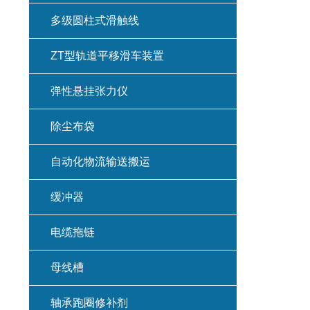
多级圆柱式滑触线
ZT型轨道平移滑车装置
弹性悬挂张力仪
除尘布袋
自动化物流输送搬运
缓冲器
电缆拖链
母线槽
轴承跑圈修补剂