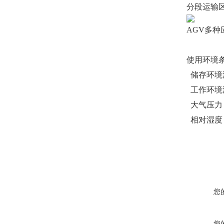
分段运输
AGV多
使用环境
储存环境温
工作环境温
大气压力：8
相对湿度：
您
您