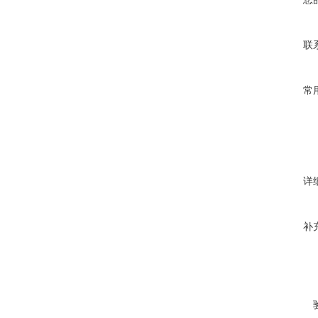
联
常
详
补