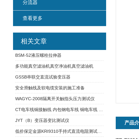
分流器
查看更多
相关文章
BSM-52液压螺栓拉伸器
多功能真空滤油机真空净油机真空滤油机
GSSB串联交直流试验变压器
安全滑触线及软电缆安装的施工准备
WAGYC-2008隔离开关触指头压力测试仪
CT电车线铜接触线 内包钢电车线 铜电车线 电车线可订购
JYT（B）变压器变比测试仪
产品
低价保定金源KRI9310手持式直流电阻测试仪20000元