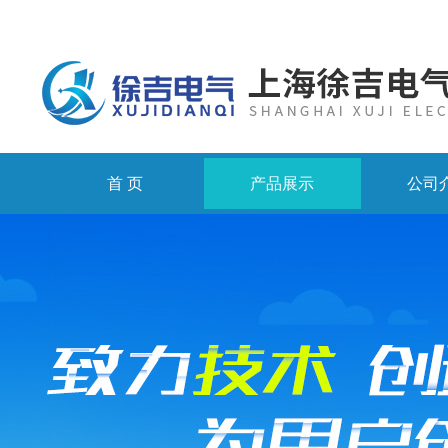
首 页
产品展示
公司