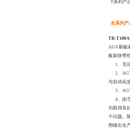
T系列产
全系列产
TB-T100
AGV刷板
板刷块带
1、无论
2、AG
与自动化
3、AG
4、由于
为取得良好
个问题。
用移出生