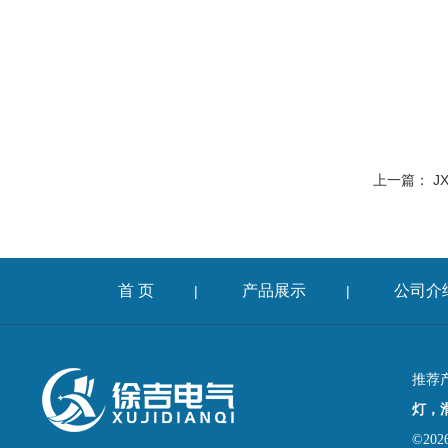
上一篇：
J
首 页
产品展示
公司介
|
|
推荐
灯，
©2