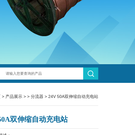
页
>
产品展示
> >
分流器
> 24V 50A双伸缩自动充电站
V 50A双伸缩自动充电站