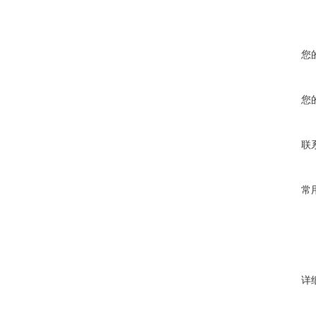
您
您
联
常
详