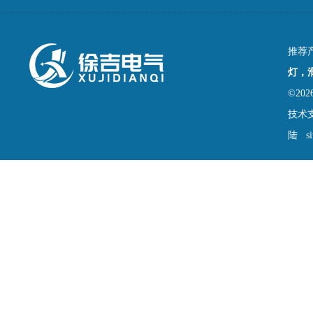
推荐
灯，
©2
技术
陆
s