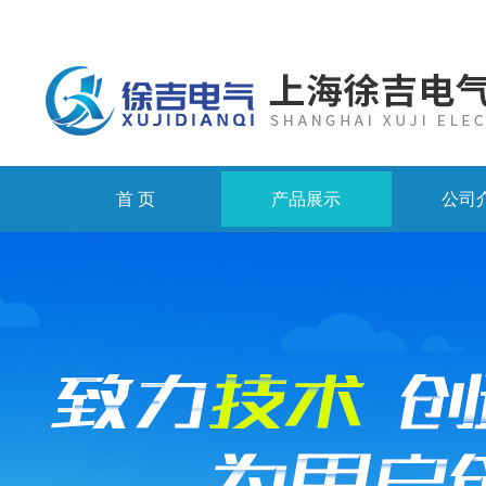
首 页
产品展示
公司