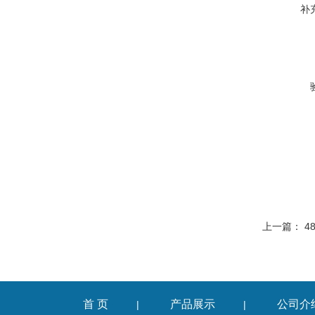
补
上一篇：
4
首 页
产品展示
公司介
|
|