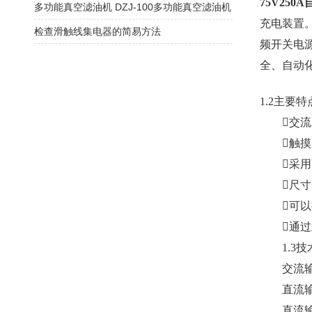
75V250
多功能真空滤油机 DZJ-100多功能真空滤油机
充电装置
检查滑触线集电器的简易方法
频开关电
全、自动
1.2主要特
交流22
触摸屏显示
采用
尺寸
可以提
通过上
1.3技
交流输入电压
直流输出电
直流输出电