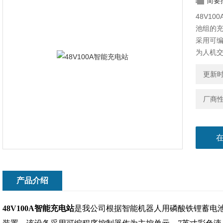
简要
48V1
池组的
采用可
为人机
积小、
更新时间
厂商
产品介绍
48V100A智能充电站
是我公司根据智能机器人用磷酸铁锂蓄电