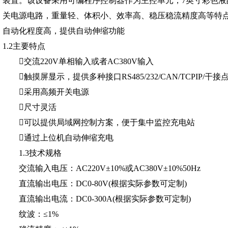
装置。该设备采用可编程序控制器作为主控单元，7英寸彩色
关电源电路，重量轻、体积小、效率高、稳压稳流精度高等特
自动化程度高，提供自动伸缩功能
1.2主要特点
交流220V单相输入或者AC380V输入
触摸屏显示，提供多种接口RS485/232/CAN/TCPIP/干接
采用高频开关电源
尺寸灵活
可以提供局域网控制方案，便于集中监控充电站
通过上位机自动伸缩充电
1.3技术规格
交流输入电压：AC220V±10%或AC380V±10%50Hz
直流输出电压：DC0-80V(根据实际参数可定制)
直流输出电流：DC0-300A(根据实际参数可定制)
纹波：≤1%