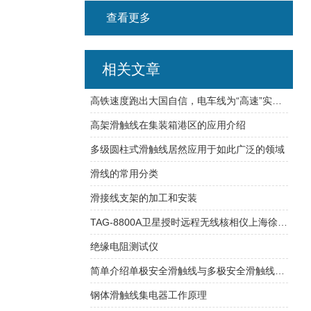
查看更多
相关文章
高铁速度跑出大国自信，电车线为“高速”实现铺设可能
高架滑触线在集装箱港区的应用介绍
多级圆柱式滑触线居然应用于如此广泛的领域
滑线的常用分类
滑接线支架的加工和安装
TAG-8800A卫星授时远程无线核相仪上海徐吉电气
绝缘电阻测试仪
简单介绍单极安全滑触线与多极安全滑触线的区别
钢体滑触线集电器工作原理