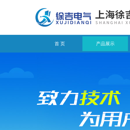
首 页
产品展示