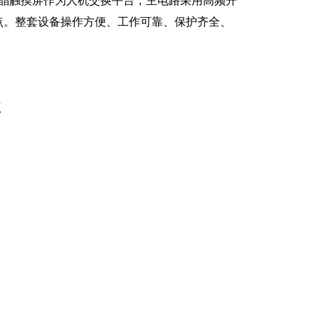
液晶触摸屏作为人机交换平台；主电路采用高频开
点。整套设备操作方便、工作可靠、保护齐全、
点