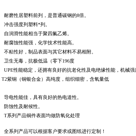
耐磨性居塑料前列，是普通碳钢的8倍。
冲击强度列塑料*列。
自润滑性能相当于聚四氟乙烯。
耐腐蚀性能强，化学技术性能高。
不粘性好，制品表面与其它材料不易相附。
卫生无毒，抗极低温（零下196度
UPE性能稳定，还拥有良好的抗老化性及电绝缘性能，机械强
T2紫铜（铜银合金）高纯度，组织细密，含氧量低
导电性能佳，具有良好的热电道性。
防蚀性及耐候性。
T系列产品铜件表面均做防氧化处理
全系列产品可以根据客户要求或图纸进行定制！