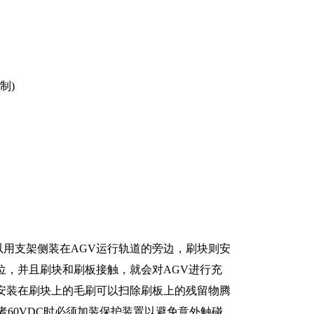
制)
用支架侧装在AGV运行轨道的旁边，刷块则安
位，并且刷块和刷板接触，就会对AGV进行充
安装在刷块上的毛刷可以扫除刷板上的残留物腾
 或者60VDC时必须加装保护装置以避免意外触碰。