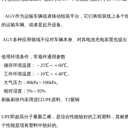
AGV作为运输车辆或者移动组装平台，它们将组装线上各个组
的运输车辆、或者是起升设备。
AGV多种应用领域不仅对车辆本身、对其电池充电装置也提出
使用环境条件，常规件通用参数
储存环境温度：－25℃～＋60℃。
工作环境温度：－10℃～＋40℃。
大气压力：86kPa～106kPa。
相对湿度：5%～95%
刷板刷块均采用进口UPE原料、T2紫铜
UPE即超高分子量聚乙烯，是综合性能较好的工程塑料，其耐
个性能是现有塑料中较好的。