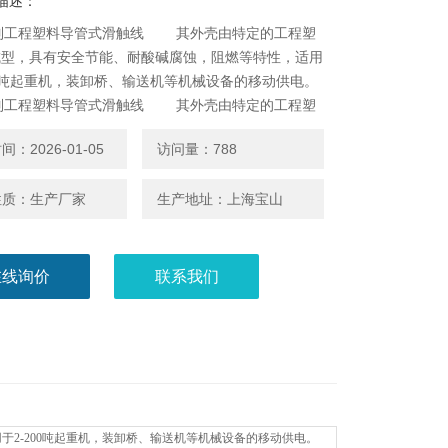
描述：
系列工程塑料导管式滑触线 其外壳由特定的工程塑
成型，具有安全节能、耐酸碱腐蚀，阻燃等特性，适用
00吨起重机，装卸桥、输送机等机械设备的移动供电。
系列工程塑料导管式滑触线 其外壳由特定的工程塑
成型，具有安全节能、耐酸碱腐蚀，阻燃等特性，适用
：2026-01-05
访问量：788
00吨起重机，装卸桥、输送机等机械设备的移动供电。
性质：生产厂家
生产地址：上海宝山
在线询价
联系我们
2-200吨起重机，装卸桥、输送机等机械设备的移动供电。