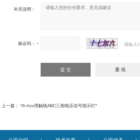
补充说明：
验证码：
请输入
上一篇：
Yh-hcx滑触线ABC三相电压信号指示灯*