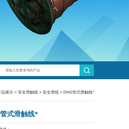
产品展示
>
安全滑触线
>
安全滑线
> DHG管式滑触线*
G管式滑触线*