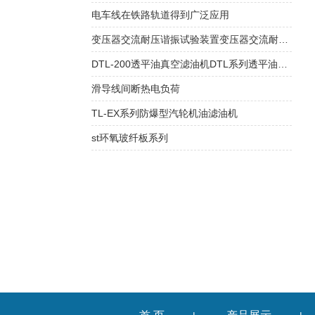
电车线在铁路轨道得到广泛应用
变压器交流耐压谐振试验装置变压器交流耐压谐振试验装置
DTL-200透平油真空滤油机DTL系列透平油真空滤油机
滑导线间断热电负荷
TL-EX系列防爆型汽轮机油滤油机
st环氧玻纤板系列