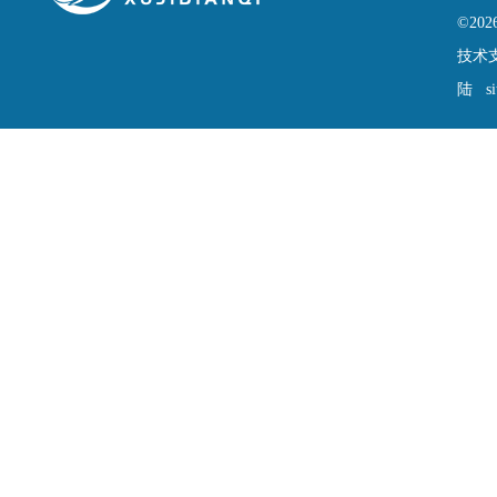
©2
技术
陆
s