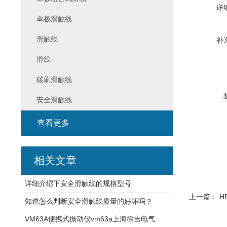
详
单极滑触线
滑触线
补
滑线
碳刷滑触线
安全滑触线
查看更多
相关文章
详细介绍下安全滑触线的规格型号
上一篇：
H
知道怎么判断安全滑触线质量的好坏吗？
VM63A便携式振动仪vm63a上海徐吉电气