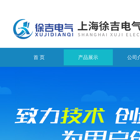
首 页
产品展示
公司