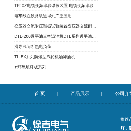
TPJXZ电缆变频串联谐振装置 电缆变频串联谐振装置
电车线在铁路轨道得到广泛应用
变压器交流耐压谐振试验装置变压器交流耐压谐振试验装置
DTL-200透平油真空滤油机DTL系列透平油真空滤油机
滑导线间断热电负荷
TL-EX系列防爆型汽轮机油滤油机
st环氧玻纤板系列
首 页
产品展示
公司介
|
|
推荐
灯，