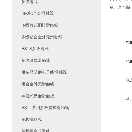
HXTS、H
多级滑线
成。该产品
HFJ铝合金滑触线
多级管式铜排滑触线
多级铝合金外壳滑触线
您
HXTS多级滑线
多级管式滑触线
您
服装照明供电母线滑触线
联
铝合金外壳滑触线
导管式安全滑触线
常
HXTL系列多极管式滑触线
多极滑触线
单极组合式滑线