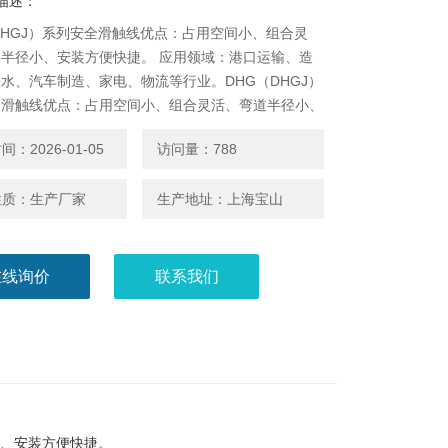
描述：
DHGJ）系列安全滑触线优点：占用空间小、组合灵
半径小、安装方便快捷。 应用领域：港口运输、造
水、汽车制造、家电、物流等行业。DHG（DHGJ）
全滑触线优点：占用空间小、组合灵活、弯道半径小、
快捷。 应用领域：港口运输、造纸、自来水、汽车制
：2026-01-05
访问量：788
、物流等行业。DHG（DHGJ）系列安全滑触线优
空间小、组合灵活、弯道半径小、安装方便快捷。 应
性质：生产厂家
生产地址：上海宝山
：港
在线询价
联系我们
小、安装方便快捷。