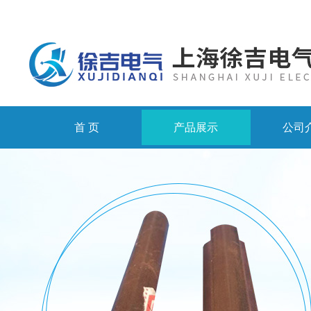
首 页
产品展示
公司