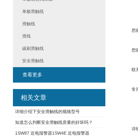
单极滑触线
滑触线
您
滑线
碳刷滑触线
您
安全滑触线
联
查看更多
常
相关文章
详细介绍下安全滑触线的规格型号
知道怎么判断安全滑触线质量的好坏吗？
详
1SW87 近电报警器1SW4E 近电报警器