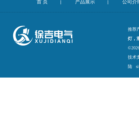
首 页
产品展示
公司介
|
|
推荐
灯，
©2
技术
陆
s