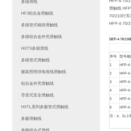
HFP-4-70
多级滑线
滑触线 HFP-
HFJ铝合金滑触线
70/210行车
HFP-4-70
多级管式铜排滑触线
多级铝合金外壳滑触线
HFP-4-70/2
HXTS多级滑线
序号
型号规
多级管式滑触线
1
HFP-4-
服装照明供电母线滑触线
2
HFP-4-
3
HFP-4-
铝合金外壳滑触线
4
HFP-4-
导管式安全滑触线
5
HFP-4-
HXTL系列多极管式滑触线
6
HFP-4-
注：a、以上
多极滑触线
单极组合式滑线