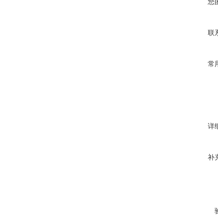
您
联
常
详
补