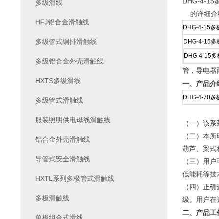
DHG-4-1
多级滑线
的详细介
HFJ铝合金滑触线
DHG-4-15
多级管式铜排滑触线
DHG-4-15
DHG-4-15
多级铝合金外壳滑触线
管，导电器
HXTS多级滑线
一、产品介
DHG-4-70
多级管式滑触线
服装照明供电母线滑触线
（一）该系
（二）本所
铝合金外壳滑触线
葫芦、梁式
导管式安全滑触线
（三）用户
低能耗等技
HXTL系列多极管式滑触线
（四）正确
多极滑触线
级。用户在
二、产品工
单极组合式滑线