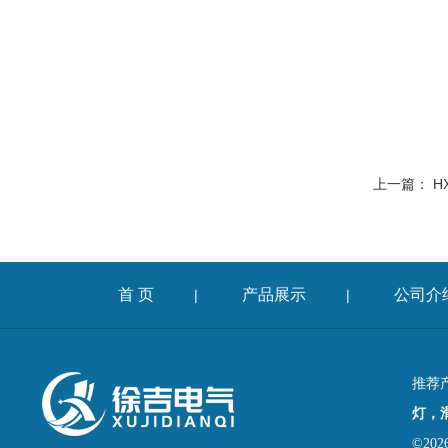
上一篇：
H
首 页
产品展示
公司介
|
|
推荐
灯，
©2