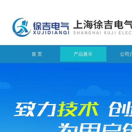
首 页
产品展示
公司