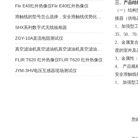
三、产品结
Flir E40红外热像仪Flir E40红外热像仪
（一）结构
滑触线的型号怎么选择，安全滑触线优势比拼！
接器（供电
1、加强型工
SHX系列数字式无线核相器
35、50、7
ZGY-10A直流电阻测试仪
2、金属复
真空滤油机真空滤油机真空滤油机真空滤油机真空滤油机真空滤油机
度的室外及
3、金属性：
FLIR T620 红外热像仪FLIR T620 红外热像仪
4、 产品
JYM-3HV电压互感器现场测试仪
安全滑触线
1、 加强
您