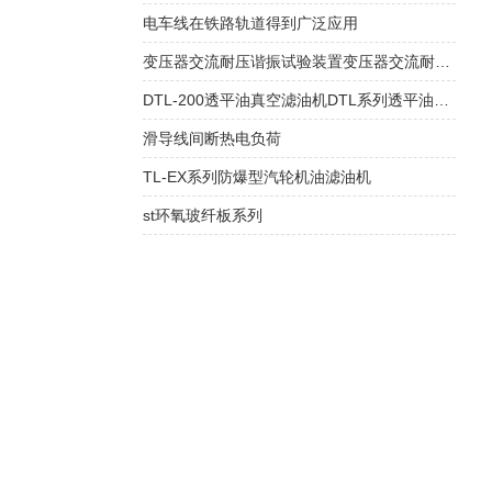
电车线在铁路轨道得到广泛应用
变压器交流耐压谐振试验装置变压器交流耐压谐振试验装置
DTL-200透平油真空滤油机DTL系列透平油真空滤油机
滑导线间断热电负荷
TL-EX系列防爆型汽轮机油滤油机
st环氧玻纤板系列