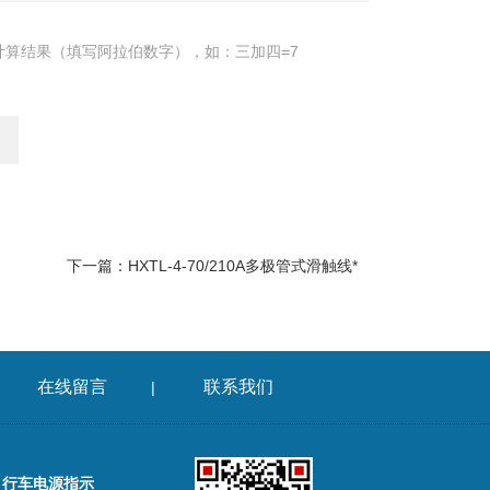
计算结果（填写阿拉伯数字），如：三加四=7
下一篇：
HXTL-4-70/210A多极管式滑触线*
在线留言
联系我们
|
，行车电源指示