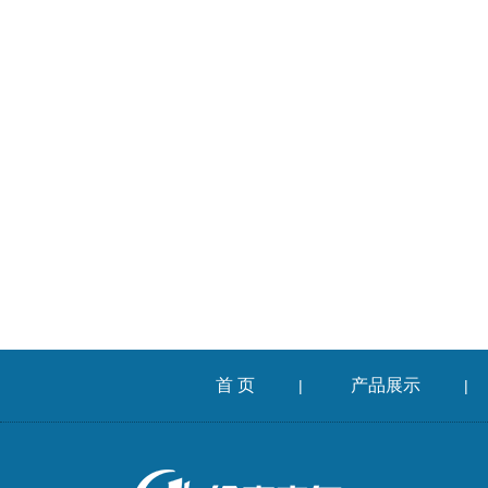
首 页
产品展示
|
|