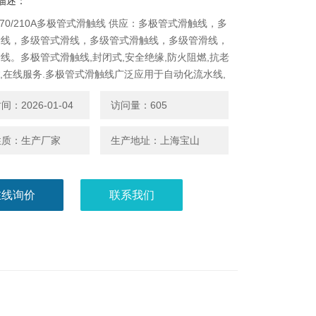
描述：
-5-70/210A多极管式滑触线 供应：多极管式滑触线，多
滑线，多级管式滑线，多级管式滑触线，多级管滑线，
线。多极管式滑触线,封闭式,安全绝缘,防火阻燃,抗老
,*,在线服务.多极管式滑触线广泛应用于自动化流水线,
电动葫芦,起重机行车等移动供电。
：2026-01-04
访问量：605
性质：生产厂家
生产地址：上海宝山
在线询价
联系我们