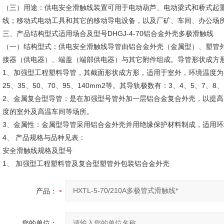
（三）用途：供电安全滑触线装置可用于电动葫芦、电动梁式和桥式起
线；移动式电动工具和其它的移动导电设备，以及厂矿、车间、办公场
三、产品结构型式适用场合及型号DHGJ-4-70铝合金外壳多极滑触线
（一）结构型式：供电安全滑触线导管由铝合金外壳（金属型）、塑管
接器（供电器）、端盖（端部供电器）与其它附件组成。导管形状成方
1、加强型工程塑料导管，其截面形状成方形，适用于室外，环境温度为-3
25、35、50、70、95、140mm2等。其导轨极数有：3、4、5、7、8
2、金属复合型导管：是在加强型号管外加一层铝合金复合外壳，以提高导
度的室外及高温车间等场所。
3、金属性：金属型导管采用铝合金外壳并用绝缘保护材料制成，适用环境温度
4、 产品规格与品种见表：
安全滑触线规格及型号
1、 加强型工程塑料管及复合型塑管外包装铝合金外壳
产品：
您的单位：