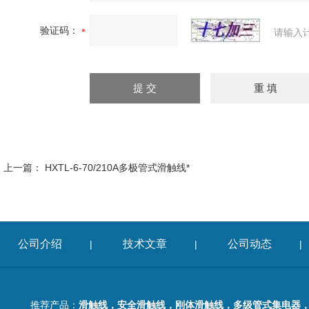
验证码：
请输入
上一篇：
HXTL-6-70/210A多极管式滑触线*
公司介绍
技术文章
公司动态
|
|
|
推荐产品：
滑触线，安全滑触线，刚体滑触线，多级管式集电器