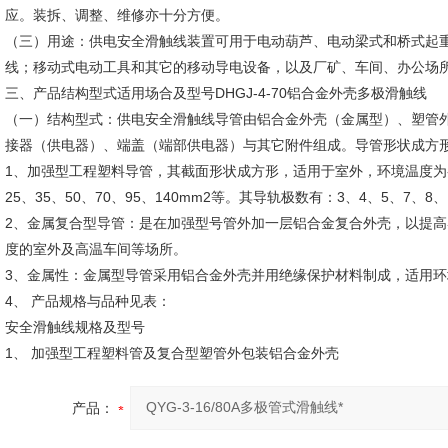
应。装拆、调整、维修亦十分方便。
（三）用途：供电安全滑触线装置可用于电动葫芦、电动梁式和桥式起
线；移动式电动工具和其它的移动导电设备，以及厂矿、车间、办公场
三、产品结构型式适用场合及型号DHGJ-4-70铝合金外壳多极滑触线
（一）结构型式：供电安全滑触线导管由铝合金外壳（金属型）、塑管
接器（供电器）、端盖（端部供电器）与其它附件组成。导管形状成方
1、加强型工程塑料导管，其截面形状成方形，适用于室外，环境温度为-3
25、35、50、70、95、140mm2等。其导轨极数有：3、4、5、7、8
2、金属复合型导管：是在加强型号管外加一层铝合金复合外壳，以提高导
度的室外及高温车间等场所。
3、金属性：金属型导管采用铝合金外壳并用绝缘保护材料制成，适用环境温度
4、 产品规格与品种见表：
安全滑触线规格及型号
1、 加强型工程塑料管及复合型塑管外包装铝合金外壳
产品：