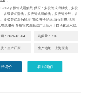
描述：
3-16/80A多极管式滑触线 供应：多极管式滑触线，多极
线，多级管式滑线，多级管式滑触线，多级管滑线，多
。多极管式滑触线,封闭式,安全绝缘,防火阻燃,抗老
,*,在线服务.多极管式滑触线广泛应用于自动化流水线,
电动葫芦,起重机行车等移动供电。
：2026-01-04
访问量：716
性质：生产厂家
生产地址：上海宝山
在线询价
联系我们