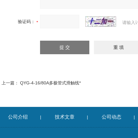
验证码：
请输入
上一篇：
QYG-4-16/80A多极管式滑触线*
公司介绍
技术文章
公司动态
|
|
|