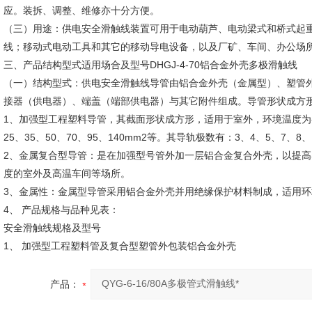
应。装拆、调整、维修亦十分方便。
（三）用途：供电安全滑触线装置可用于电动葫芦、电动梁式和桥式起
线；移动式电动工具和其它的移动导电设备，以及厂矿、车间、办公场
三、产品结构型式适用场合及型号DHGJ-4-70铝合金外壳多极滑触线
（一）结构型式：供电安全滑触线导管由铝合金外壳（金属型）、塑管
接器（供电器）、端盖（端部供电器）与其它附件组成。导管形状成方
1、加强型工程塑料导管，其截面形状成方形，适用于室外，环境温度为-3
25、35、50、70、95、140mm2等。其导轨极数有：3、4、5、7、8
2、金属复合型导管：是在加强型号管外加一层铝合金复合外壳，以提高导
度的室外及高温车间等场所。
3、金属性：金属型导管采用铝合金外壳并用绝缘保护材料制成，适用环境温度
4、 产品规格与品种见表：
安全滑触线规格及型号
1、 加强型工程塑料管及复合型塑管外包装铝合金外壳
产品：