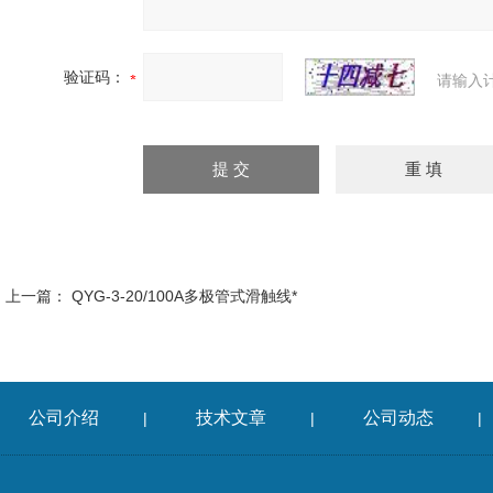
验证码：
请输入
上一篇：
QYG-3-20/100A多极管式滑触线*
公司介绍
技术文章
公司动态
|
|
|