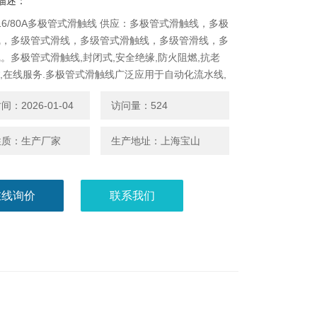
描述：
6-16/80A多极管式滑触线 供应：多极管式滑触线，多极
线，多级管式滑线，多级管式滑触线，多级管滑线，多
。多极管式滑触线,封闭式,安全绝缘,防火阻燃,抗老
,*,在线服务.多极管式滑触线广泛应用于自动化流水线,
电动葫芦,起重机行车等移动供电。
：2026-01-04
访问量：524
性质：生产厂家
生产地址：上海宝山
在线询价
联系我们