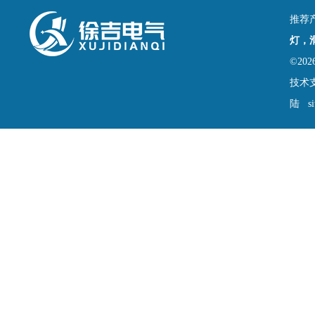
推荐
灯，
©2
技术
陆
s