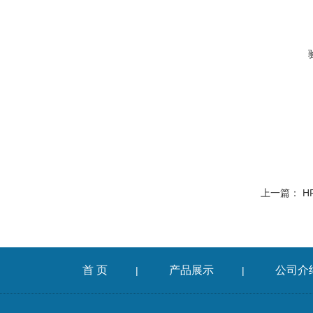
上一篇：
H
首 页
产品展示
公司介
|
|