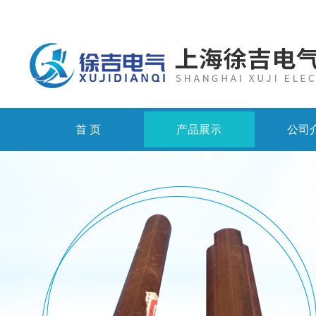
首 页
产品展示
公司