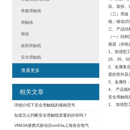
应。装拆、
单极滑触线
（三）用途
线；移动式
滑触线
三、产品结构
滑线
（一）结构
接器（供电
碳刷滑触线
1、加强型
安全滑触线
25、35、
2、金属复
查看更多
度的室外及
3、金属性
4、 产品
相关文章
安全滑触线
1、 加强
详细介绍下安全滑触线的规格型号
知道怎么判断安全滑触线质量的好坏吗？
VM63A便携式振动仪vm63a上海徐吉电气