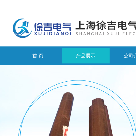
首 页
产品展示
公司