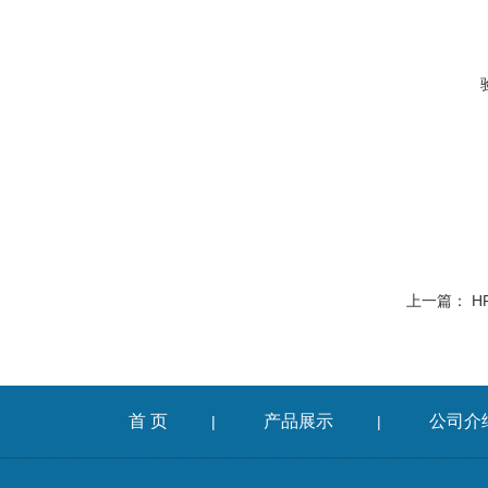
上一篇：
H
首 页
产品展示
公司介
|
|