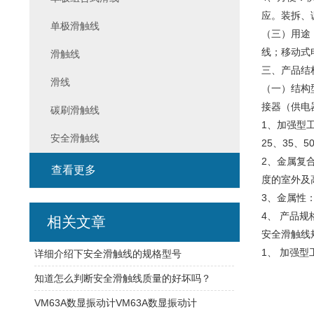
应。装拆、
单极滑触线
（三）用途
线；移动式
滑触线
三、产品结构
滑线
（一）结构
接器（供电
碳刷滑触线
1、加强型
安全滑触线
25、35、
2、金属复
查看更多
度的室外及
3、金属性
4、 产品
相关文章
安全滑触线
1、 加强
详细介绍下安全滑触线的规格型号
知道怎么判断安全滑触线质量的好坏吗？
VM63A数显振动计VM63A数显振动计