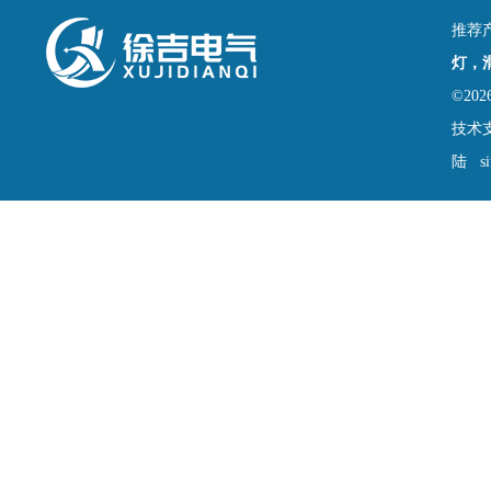
推荐
灯，
©2
技术
陆
s