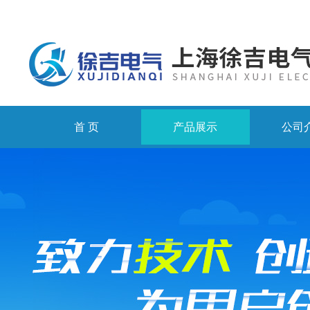
首 页
产品展示
公司