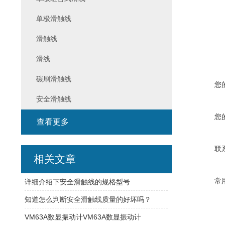
单极滑触线
滑触线
滑线
碳刷滑触线
您
安全滑触线
您
查看更多
联
相关文章
常
详细介绍下安全滑触线的规格型号
知道怎么判断安全滑触线质量的好坏吗？
VM63A数显振动计VM63A数显振动计