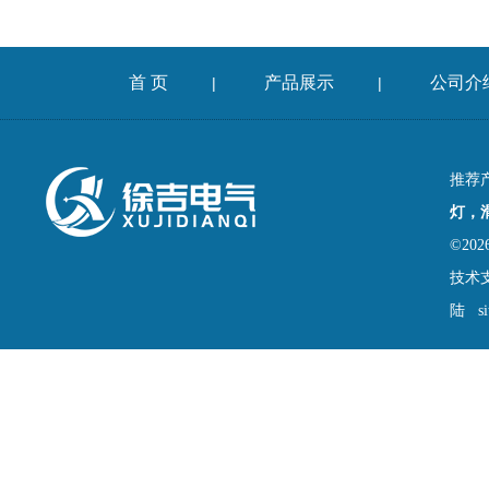
首 页
产品展示
公司介
|
|
推荐
灯，
©2
技术
陆
s