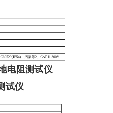
、IEC60529(IP54)、污染等2、CAT Ⅲ 300V
网接地电阻测试仪