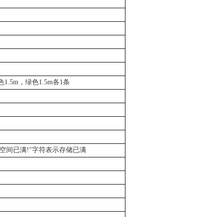
1.5m，绿色1.5m各1条
,空间已满!"字符表示存储已满