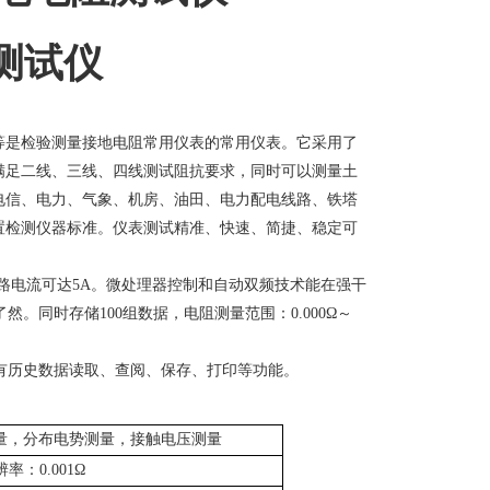
等是检验测量接地电阻常用仪表的常用仪表。它采用了
满足二线、三线、四线测试阻抗要求，同时可以测量土
电信、电力、气象、机房、油田、电力配电线路、铁塔
置检测仪器标准。仪表测试精准、快速、简捷、稳定可
短路电流可达5A。微处理器控制和自动双频技术能在强干
。同时存储100组数据，电阻测量范围：0.000Ω～
有历
史数据读取、查阅、保存、打印等功能。
量，分布电势测量，接触电压测量
辨率：0.001Ω