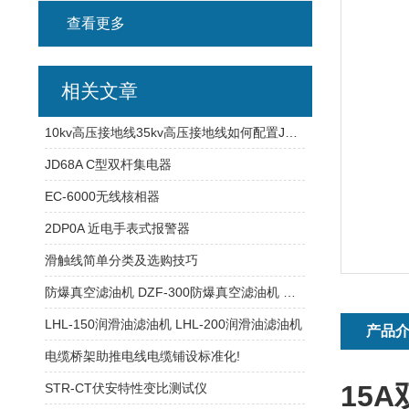
查看更多
相关文章
10kv高压接地线35kv高压接地线如何配置JDX-NL标准高压接地线的常规配置
JD68A C型双杆集电器
EC-6000无线核相器
2DP0A 近电手表式报警器
滑触线简单分类及选购技巧
防爆真空滤油机 DZF-300防爆真空滤油机 防爆真空滤油机
LHL-150润滑油滤油机 LHL-200润滑油滤油机
产品
电缆桥架助推电线电缆铺设标准化!
15
STR-CT伏安特性变比测试仪