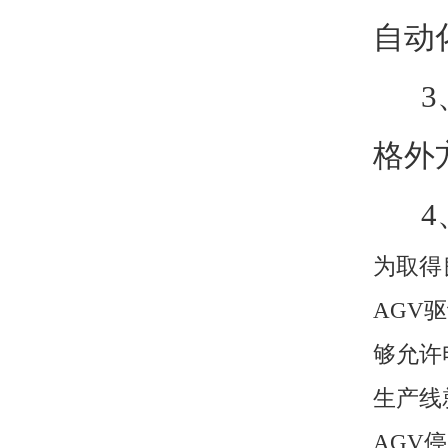
自动
3、
格外
4、
为取得
AGV
够允许
生产线
AGV