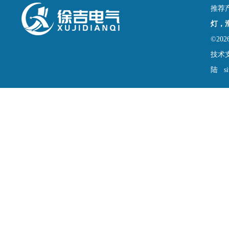
推荐
灯，
©2
技术
陆
s