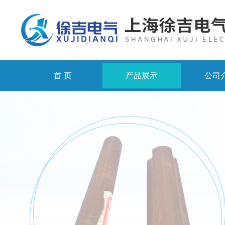
首 页
产品展示
公司