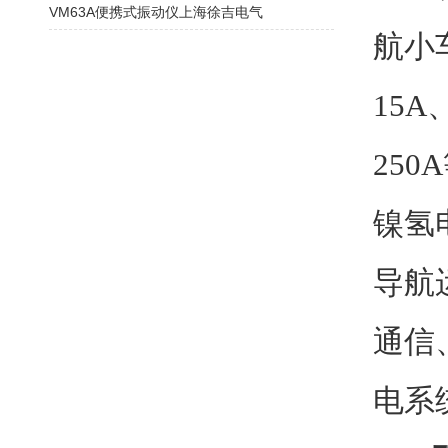
VM63A便携式振动仪上海徐吉电气
航小
15A
25
镍氢
导航
通信
电系