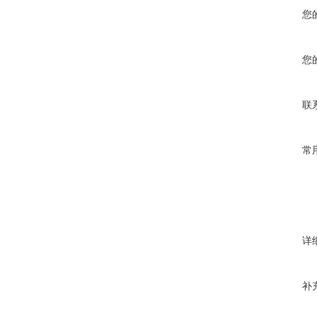
您
您
联
常
详
补