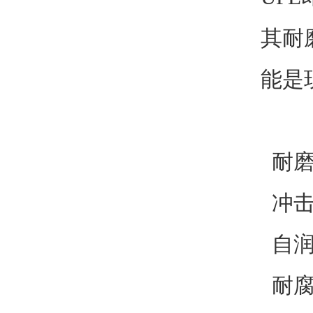
其耐
能是
耐磨
冲击
自润
耐腐