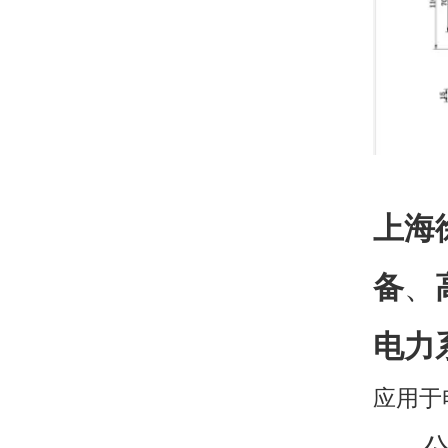
上海
备
、
电力
应用于