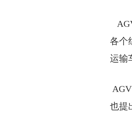
AG
各个
运输
AG
也提