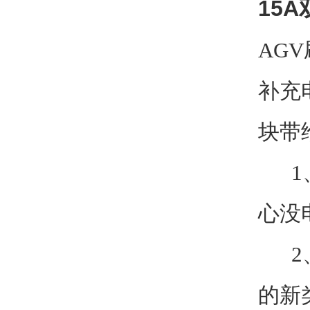
15
AG
补充
块带
1、
心没
2、
的新