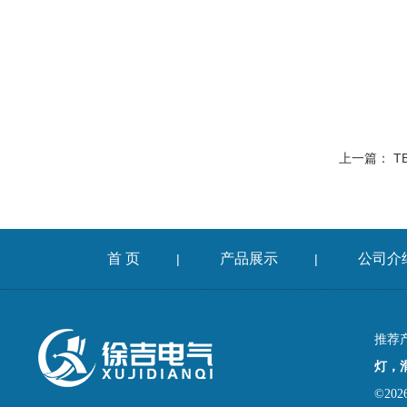
上一篇：
T
首 页
产品展示
公司介
|
|
推荐
灯，
©2