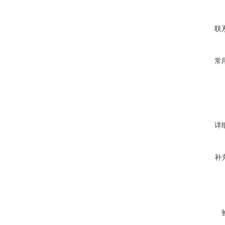
联
常
详
补