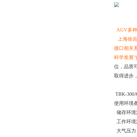
AGV多
上海徐吉
接口相关
科学发展
位，品质
取得进步
TBK-300A
使用环境
储存环境温
工作环境温
大气压力：8