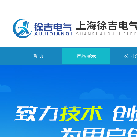
首 页
产品展示
公司