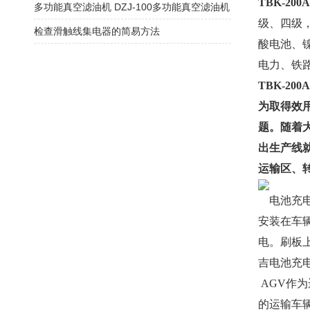
TBK-20
多功能真空滤油机 DZJ-100多功能真空滤油机
级、四级，1
检查滑触线集电器的简易方法
酸电池、
电力、铁
TBK-20
为取得效用
题。随着
出生产线
运输区、
电池充电
安装在车
电。刷板
吉电池充电
AGV作
的运输车