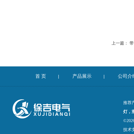
上一篇：
带
首 页
产品展示
公司介
|
|
推荐
灯，
©2
技术