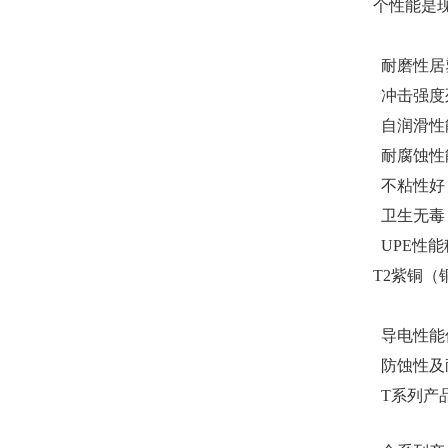
个性能是
耐磨性居
冲击强度
自润滑性
耐腐蚀性
不粘性好
卫生无毒，
UPE性
T2紫铜
导电性能
防蚀性及
T系列产