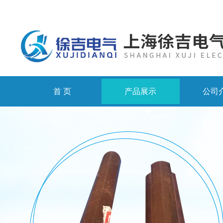
首 页
产品展示
公司