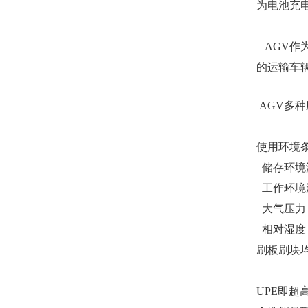
为电池充电
AGV作
的运输车
AGV多
使用环境
储存环境温
工作环境温
大气压力：8
相对湿度：
刷板刷块均
UPE即